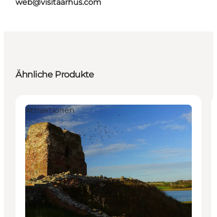
web@visitaarhus.com
Ähnliche Produkte
Attraktionen