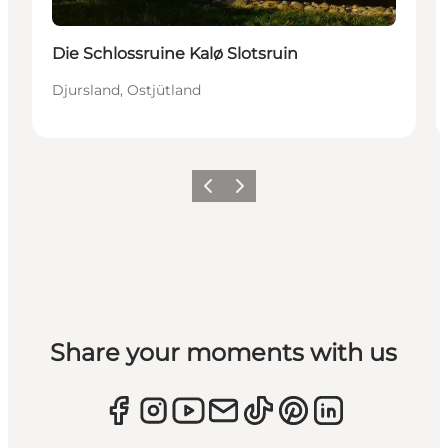
Die Schlossruine Kalø Slotsruin
Djursland, Ostjütland
Zurück
Weiter
Share your moments with us