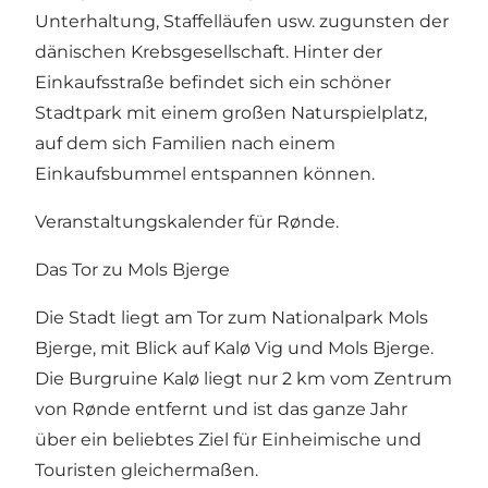
Unterhaltung, Staffelläufen usw. zugunsten der
dänischen Krebsgesellschaft. Hinter der
Einkaufsstraße befindet sich ein schöner
Stadtpark mit einem großen Naturspielplatz,
auf dem sich Familien nach einem
Einkaufsbummel entspannen können.
Veranstaltungskalender für Rønde
.
Das Tor zu Mols Bjerge
Die Stadt liegt am Tor zum
Nationalpark Mols
Bjerge
, mit Blick auf Kalø Vig und Mols Bjerge.
Die Burgruine Kalø
liegt nur 2 km vom Zentrum
von Rønde entfernt und ist das ganze Jahr
über ein beliebtes Ziel für Einheimische und
Touristen gleichermaßen.