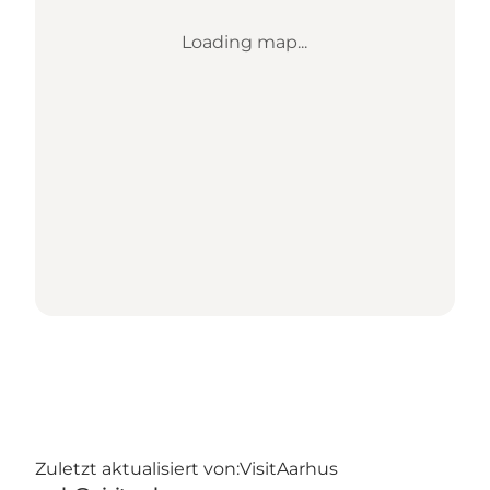
Loading map...
Zuletzt aktualisiert von:
VisitAarhus