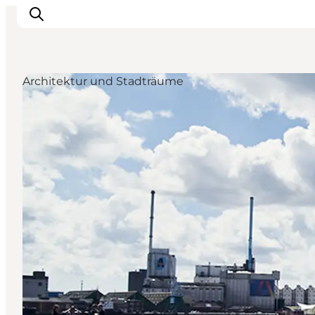
Architektur und Stadträume
Sehen und erleben
Veranstaltungen
Städte und Regionen
Reiseplanung
Transport