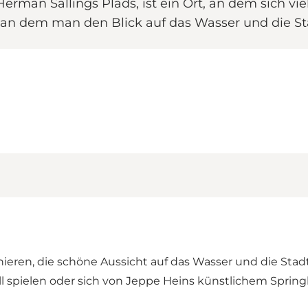
Herman Sallings Plads, ist ein Ort, an dem sich 
d an dem man den Blick auf das Wasser und die S
eren, die schöne Aussicht auf das Wasser und die Stadt
l spielen oder sich von Jeppe Heins künstlichem Sprin