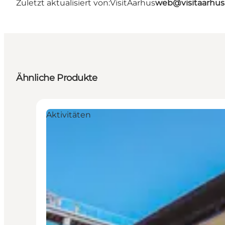
Zuletzt aktualisiert von:
VisitAarhus
web@visitaarhu
Ähnliche Produkte
Aktivitäten