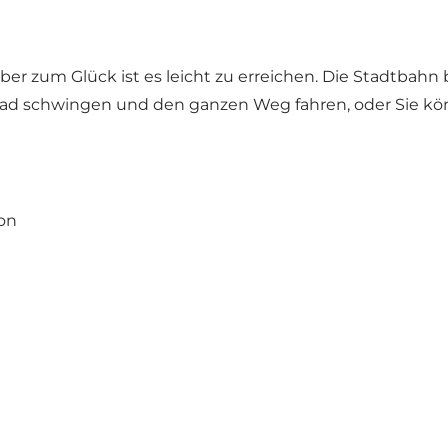
aber zum Glück ist es leicht zu erreichen. Die Stadtbah
hrrad schwingen und den ganzen Weg fahren, oder Sie k
ion