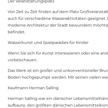
Der Veranstaltungsplatz
Von Zeit zu Zeit finden auf dem Platz Großveranstal
auch für verschiedene Wasseraktivitäten geeignet. 
moderne Architektur der Stadt bewundern möchten, 
befindet.
Wasserkunst und Spielparadies für Kinder
Wenn Sie sich für Kunst interessieren oder eine an
vorbeischauen.
Das Werk ist ein großer und unkonventioneller Bru
Boden hochgepumpt werden. Mit seinen vielen wec
Kaufmann Herman Salling
Herman Salling war ein dänischer Lebensmittelhänd
aufbaute, den größten dänischen Lebensmittelkonze