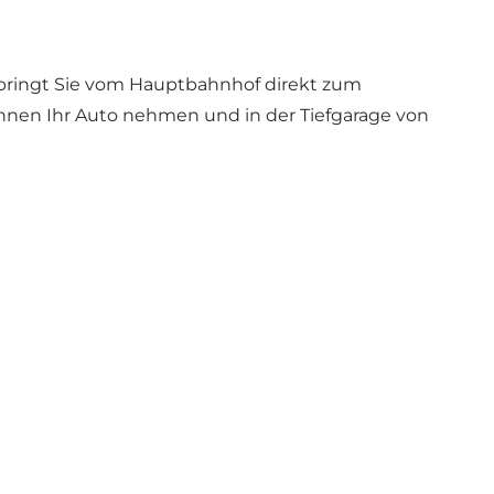
n bringt Sie vom Hauptbahnhof direkt zum
önnen Ihr Auto nehmen und in der Tiefgarage von