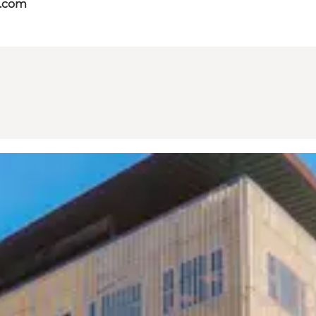
s.com