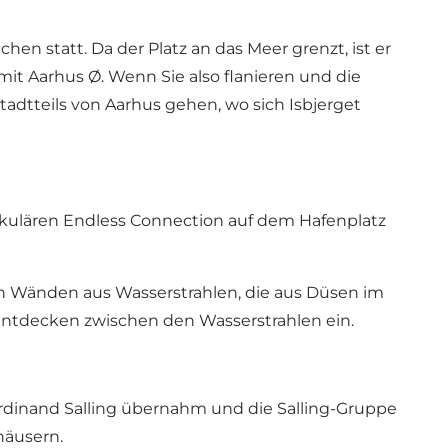
en statt. Da der Platz an das Meer grenzt, ist er
it Aarhus Ø. Wenn Sie also flanieren und die
dtteils von Aarhus gehen, wo sich Isbjerget
takulären Endless Connection auf dem Hafenplatz
en Wänden aus Wasserstrahlen, die aus Düsen im
ntdecken zwischen den Wasserstrahlen ein.
erdinand Salling übernahm und die Salling-Gruppe
häusern.