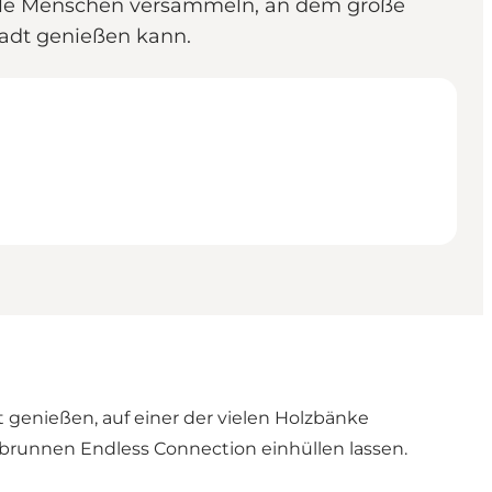
viele Menschen versammeln, an dem große
tadt genießen kann.
 genießen, auf einer der vielen Holzbänke
gbrunnen Endless Connection einhüllen lassen.