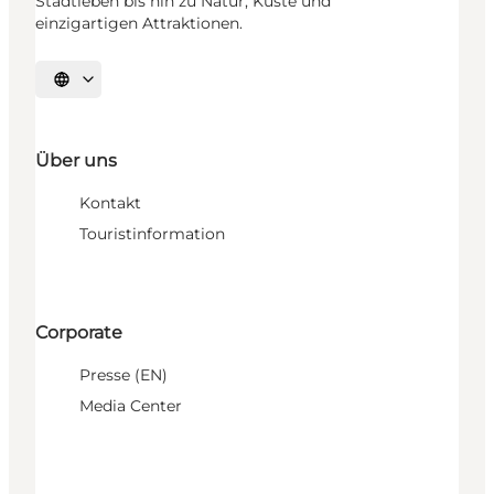
Stadtleben bis hin zu Natur, Küste und
einzigartigen Attraktionen.
Sprache auswählen
Über uns
Kontakt
Touristinformation
Corporate
Presse (EN)
Media Center