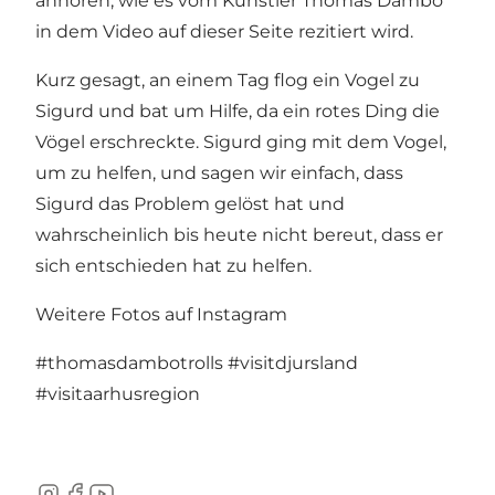
anhören, wie es vom Künstler Thomas Dambo
in dem Video auf
dieser Seite
rezitiert wird.
Kurz gesagt, an einem Tag flog ein Vogel zu
Sigurd und bat um Hilfe, da ein rotes Ding die
Vögel erschreckte. Sigurd ging mit dem Vogel,
um zu helfen, und sagen wir einfach, dass
Sigurd das Problem gelöst hat und
wahrscheinlich bis heute nicht bereut, dass er
sich entschieden hat zu helfen.
Weitere Fotos auf Instagram
#thomasdambotrolls
#visitdjursland
#visitaarhusregion