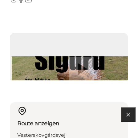
Instagram
Facebook
YouTube
Video abspielen
Route anzeigen
Vesterskovgårdsvej