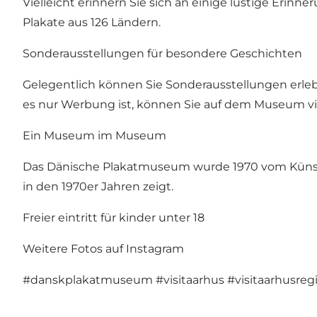
Vielleicht erinnern Sie sich an einige lustige Eri
Plakate aus 126 Ländern.
Sonderausstellungen für besondere Geschichten
Gelegentlich können Sie Sonderausstellungen erlebe
es nur Werbung ist, können Sie auf dem Museum vie
Ein Museum im Museum
Das Dänische Plakatmuseum wurde 1970 vom Künstler
in den 1970er Jahren zeigt.
Freier eintritt für kinder unter 18
Weitere Fotos auf Instagram
#danskplakatmuseum
#visitaarhus
#visitaarhusreg