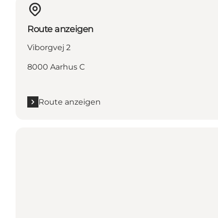
Route anzeigen
Viborgvej 2
8000 Aarhus C
Route anzeigen