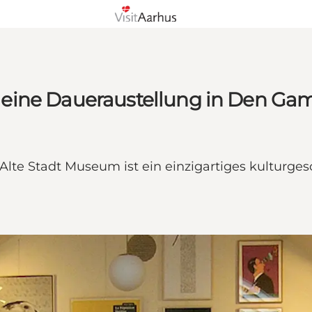
eine Daueraustellung in Den Gam
te Stadt Museum ist ein einzigartiges kulturgesc