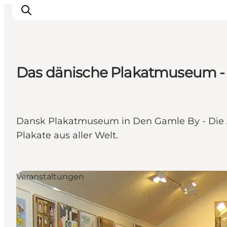
Das dänische Plakatmuseum - 
Sehen und erleben
Veranstaltungen
Städte und Regionen
Dansk Plakatmuseum in Den Gamle By - Die Al
Reiseplanung
Plakate aus aller Welt.
Transport
Veranstaltungen