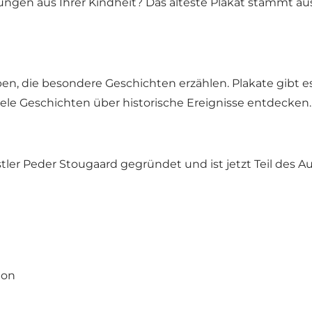
nnerungen aus Ihrer Kindheit? Das älteste Plakat stamm
n, die besondere Geschichten erzählen. Plakate gibt es 
le Geschichten über historische Ereignisse entdecken.
 Peder Stougaard gegründet und ist jetzt Teil des Aus
ion