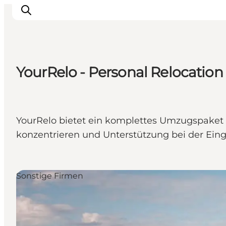
YourRelo - Personal Relocation
Sehen und erleben
Veranstaltungen
Städte und Regionen
YourRelo bietet ein komplettes Umzugspaket an
Reiseplanung
konzentrieren und Unterstützung bei der Ei
Transport
Sonstige Firmen