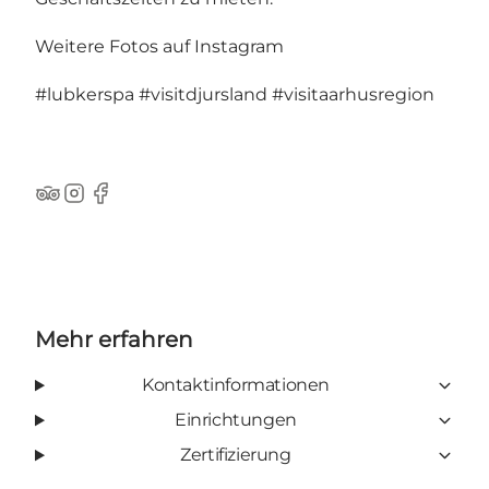
Weitere Fotos auf Instagram
#lubkerspa
#visitdjursland
#visitaarhusregion
TripAdvisor
Instagram
Facebook
Mehr erfahren
Kontaktinformationen
Einrichtungen
Zertifizierung