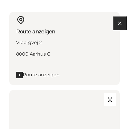
Route anzeigen
Viborgvej 2
8000 Aarhus C
Route anzeigen