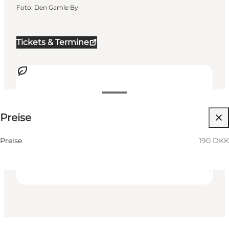
Foto
:
Den Gamle By
Tickets & Termine
190 DKK
Preise
Website besuchen
Mir selbst, Mein Partner, Kinder
Preise
190 DKK