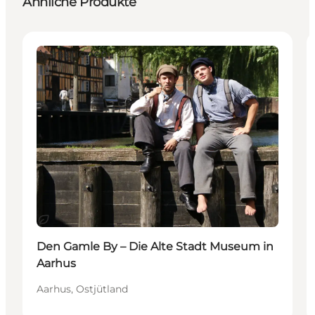
Ähnliche Produkte
Attraktionen
Nachhaltig
Den Gamle By – Die Alte Stadt Museum in
Aarhus
Aarhus, Ostjütland