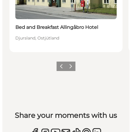
Bed and Breakfast Allingåbro Hotel
Djursland, Ostjütland
Zurück
Weiter
Share your moments with us