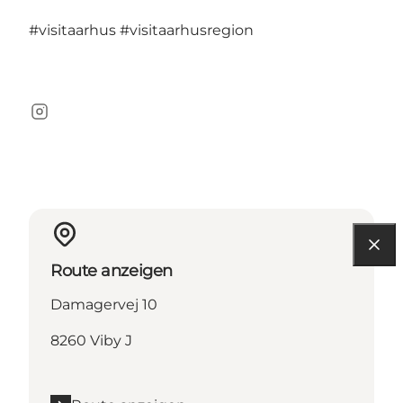
#visitaarhus
#visitaarhusregion
Instagram
Route anzeigen
Damagervej 10
8260 Viby J