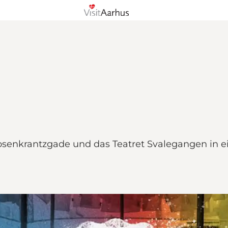
osenkrantzgade und das Teatret Svalegangen in ei