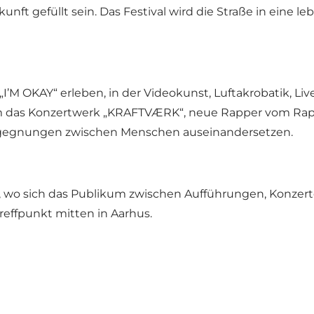
nft gefüllt sein. Das Festival wird die Straße in eine 
’M OKAY“ erleben, in der Videokunst, Luftakrobatik, L
em das Konzertwerk „KRAFTVÆRK“, neue Rapper vom Rap
Begegnungen zwischen Menschen auseinandersetzen.
, wo sich das Publikum zwischen Aufführungen, Konzert
Treffpunkt mitten in Aarhus.