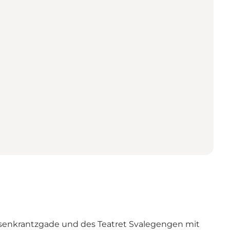
osenkrantzgade und des Teatret Svalegengen mit