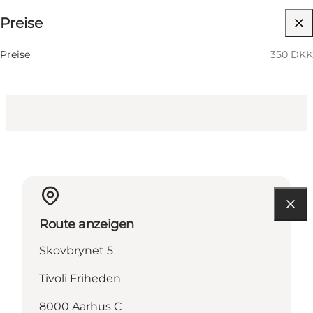
Preise
Website besuchen
Preise
350 DKK
Route anzeigen
Skovbrynet 5
Tivoli Friheden
8000 Aarhus C