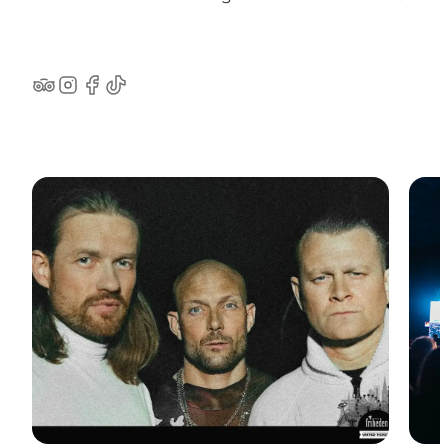
TripAdvisor
Instagram
Facebook
TikTok