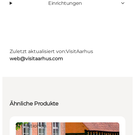
Einrichtungen
Zuletzt aktualisiert von:
VisitAarhus
web@visitaarhus.com
Ähnliche Produkte
Attraktionen