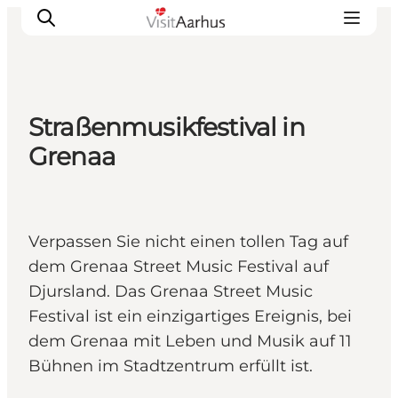
Straßenmusikfestival in
Sehen und erleben
Grenaa
Veranstaltungen
Städte und Regionen
Reiseplanung
Verpassen Sie nicht einen tollen Tag auf
Transport
dem Grenaa Street Music Festival auf
Djursland. Das Grenaa Street Music
Festival ist ein einzigartiges Ereignis, bei
dem Grenaa mit Leben und Musik auf 11
Bühnen im Stadtzentrum erfüllt ist.