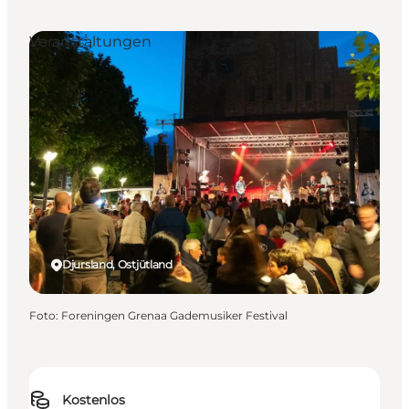
Veranstaltungen
Djursland, Ostjütland
Foto
:
Foreningen Grenaa Gademusiker Festival
Kostenlos