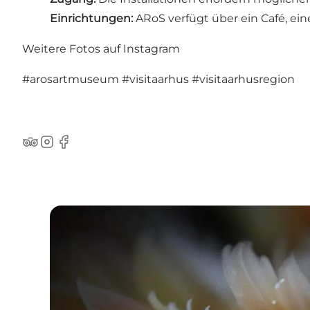
Einrichtungen:
ARoS verfügt über ein Café, ein
Weitere Fotos auf Instagram
#arosartmuseum
#visitaarhus
#visitaarhusregion
TripAdvisor
Instagram
Facebook