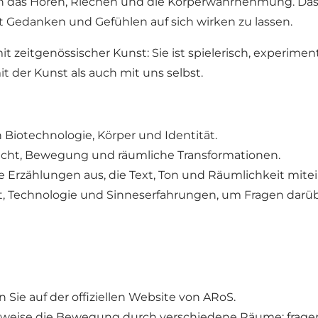
ch das Hören, Riechen und die Körperwahrnehmung. Das
Gedanken und Gefühlen auf sich wirken zu lassen.
zeitgenössischer Kunst: Sie ist spielerisch, experimente
der Kunst als auch mit uns selbst.
 Biotechnologie, Körper und Identität.
Licht, Bewegung und räumliche Transformationen.
 Erzählungen aus, die Text, Ton und Räumlichkeit mite
t, Technologie und Sinneserfahrungen, um Fragen darüber
 Sie auf der offiziellen Website von ARoS.
erweise die Bewegung durch verschiedene Räume; fragen