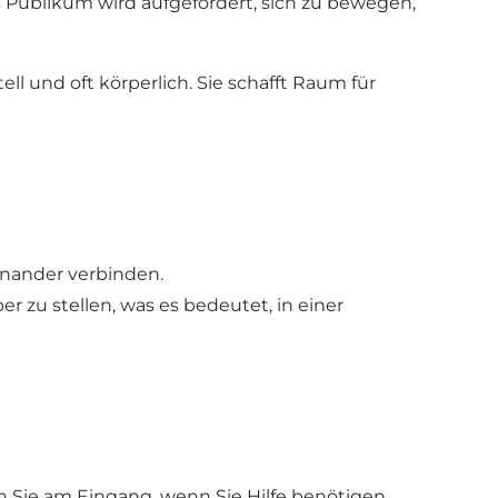
 Publikum wird aufgefordert, sich zu bewegen,
ll und oft körperlich. Sie schafft Raum für
inander verbinden.
 zu stellen, was es bedeutet, in einer
 Sie am Eingang, wenn Sie Hilfe benötigen.