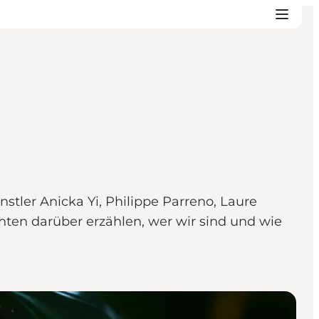
nstler Anicka Yi, Philippe Parreno, Laure
ten darüber erzählen, wer wir sind und wie