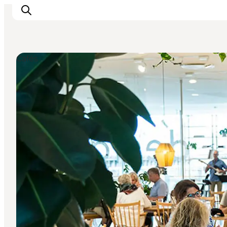
Cafés
Sehen und erleben
Veranstaltungen
Städte und Regionen
Reiseplanung
Transport