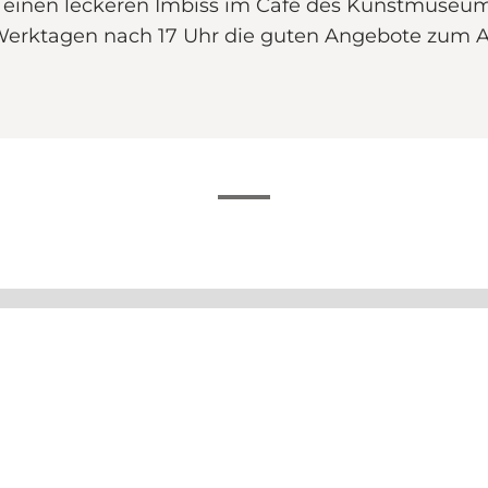
e einen leckeren Imbiss im Café des Kunstmuse
an Werktagen nach 17 Uhr die guten Angebote zum