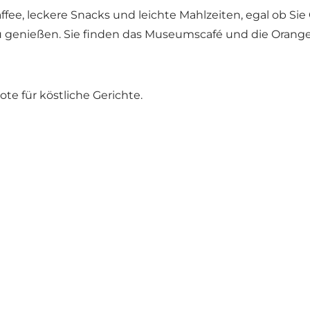
affee, leckere Snacks und leichte Mahlzeiten, egal ob 
genießen. Sie finden das Museumscafé und die Oranger
te für köstliche Gerichte.