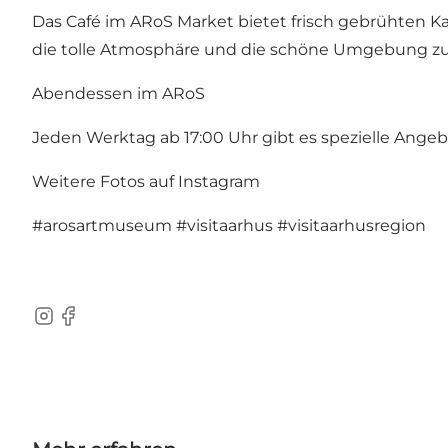
Das Café im ARoS Market bietet frisch gebrühten K
die tolle Atmosphäre und die schöne Umgebung zu 
Abendessen im ARoS
Jeden Werktag ab 17:00 Uhr gibt es spezielle Angebo
Weitere Fotos auf Instagram
#arosartmuseum
#visitaarhus
#visitaarhusregion
Instagram
Facebook