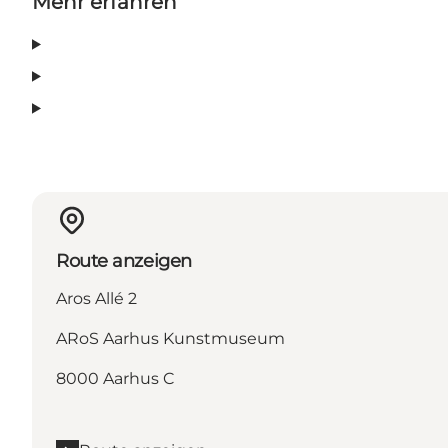
Mehr erfahren
Route anzeigen
Aros Allé 2
ARoS Aarhus Kunstmuseum
8000 Aarhus C