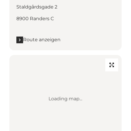
Staldgårdsgade 2
8900 Randers C
Route anzeigen
Loading map...