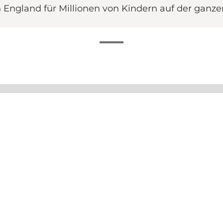
in England für Millionen von Kindern auf der ganz