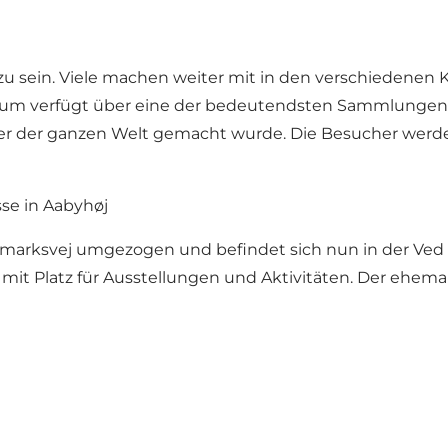
r zu sein. Viele machen weiter mit in den verschiedenen
eum verfügt über eine der bedeutendsten Sammlungen v
der der ganzen Welt gemacht wurde. Die Besucher werden
se in Aabyhøj
marksvej umgezogen und befindet sich nun in der Ved 
mit Platz für Ausstellungen und Aktivitäten. Der ehem