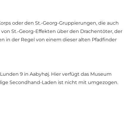
 Korps oder den St.-Georg-Gruppierungen, die auch
on St.-Georg-Effekten über den Drachentöter, der
 in der Regel von einem dieser alten Pfadfinder
Lunden 9 in Aabyhøj. Hier verfügt das Museum
alige Secondhand-Laden ist nicht mit umgezogen.