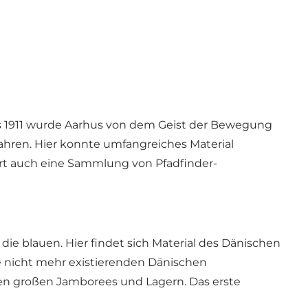
ts 1911 wurde Aarhus von dem Geist der Bewegung
Jahren. Hier konnte umfangreiches Material
hört auch eine Sammlung von Pfadfinder-
ie blauen. Hier findet sich Material des Dänischen
e nicht mehr existierenden Dänischen
den großen Jamborees und Lagern. Das erste