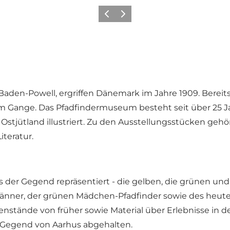
Zurück
Weiter
Baden-Powell, ergriffen Dänemark im Jahre 1909. Berei
llem Gange. Das Pfadfindermuseum besteht seit über 25 
 Ostjütland illustriert. Zu den Ausstellungsstücken ge
teratur.
der Gegend repräsentiert - die gelben, die grünen und d
 Männer, der grünen Mädchen-Pfadfinder sowie des heut
stände von früher sowie Material über Erlebnisse in 
r Gegend von Aarhus abgehalten.