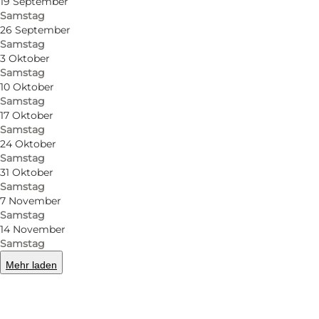
19 September
Samstag
26 September
Samstag
3 Oktober
Samstag
10 Oktober
Samstag
17 Oktober
Samstag
24 Oktober
Samstag
31 Oktober
Samstag
7 November
Samstag
14 November
Samstag
Mehr laden
Foto
:
Spejdermuseet Århus