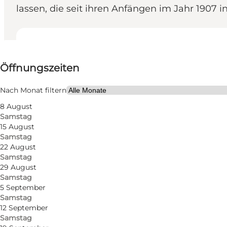
lassen, die seit ihren Anfängen im Jahr 1907 
Öffnungszeiten anzeigen
Öffnungszeiten
Kostenlos
Website besuchen
Nach Monat filtern
8 August
Samstag
15 August
Samstag
22 August
Samstag
29 August
Samstag
5 September
Samstag
12 September
Samstag