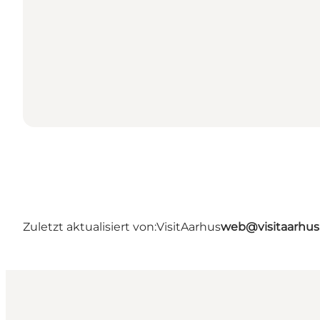
Zuletzt aktualisiert von:
VisitAarhus
web@visitaarhu