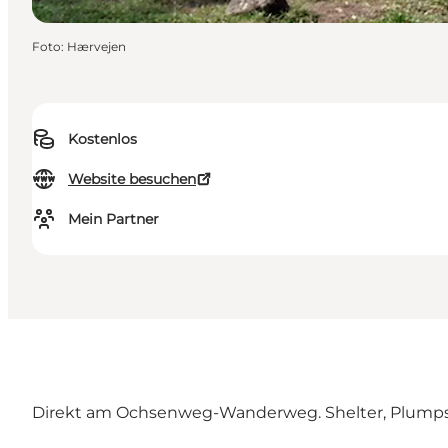
Foto
:
Hærvejen
Kostenlos
Website besuchen
Mein Partner
Direkt am Ochsenweg-Wanderweg. Shelter, Plumps