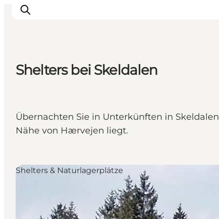
Shelters bei Skeldalen
Sehen und erleben
Veranstaltungen
Städte und Regionen
Übernachten Sie in Unterkünften in Skeldalen u
Reiseplanung
Nähe von Hærvejen liegt.
Transport
Shelters & Naturlagerplätze