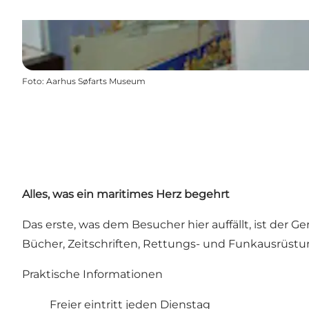
Foto
:
Aarhus Søfarts Museum
Alles, was ein maritimes Herz begehrt
Das erste, was dem Besucher hier auffällt, ist der 
Bücher, Zeitschriften, Rettungs- und Funkausrüstu
Praktische Informationen
Freier eintritt jeden Dienstag