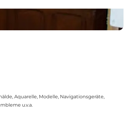
älde, Aquarelle, Modelle, Navigationsgeräte,
Embleme u.v.a.