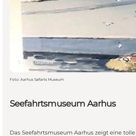
Aarhus, Ostjütland
Foto
:
Aarhus Søfarts Museum
Seefahrtsmuseum Aarhus
Das Seefahrtsmuseum Aarhus zeigt eine tolle 