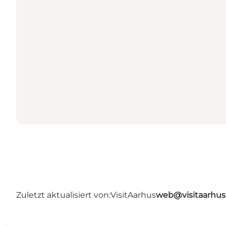
Zuletzt aktualisiert von:
VisitAarhus
web@visitaarhu