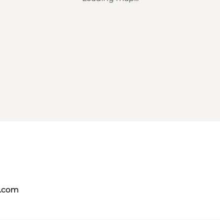
s.com