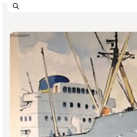
Museen
Sehen und erleben
Veranstaltungen
Städte und Regionen
Reiseplanung
Transport