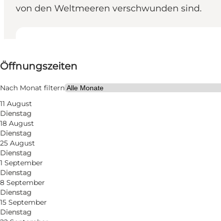
von den Weltmeeren verschwunden sind.
Öffnungszeiten anzeigen
Öffnungszeiten
Kostenlos
Website besuchen
Nach Monat filtern
11 August
Kinder, Mein Partner
Dienstag
18 August
Dienstag
25 August
Dienstag
1 September
Dienstag
8 September
Dienstag
15 September
Dienstag