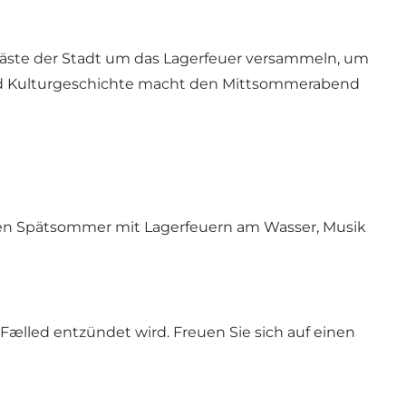
nd Gäste der Stadt um das Lagerfeuer versammeln, um
und Kulturgeschichte macht den Mittsommerabend
hönen Spätsommer mit Lagerfeuern am Wasser, Musik
ælled entzündet wird. Freuen Sie sich auf einen