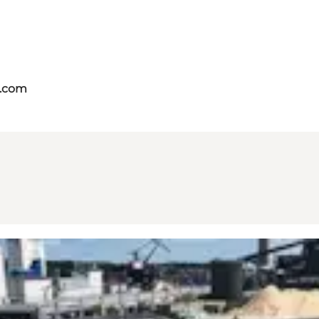
s.com