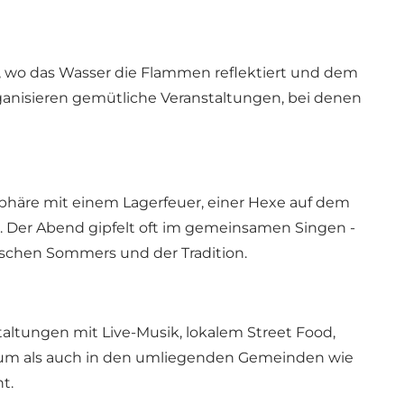
n, wo das Wasser die Flammen reflektiert und dem
ganisieren gemütliche Veranstaltungen, bei denen
sphäre mit einem Lagerfeuer, einer Hexe auf dem
 Der Abend gipfelt oft im gemeinsamen Singen -
nischen Sommers und der Tradition.
ltungen mit Live-Musik, lokalem Street Food,
trum als auch in den umliegenden Gemeinden wie
t.