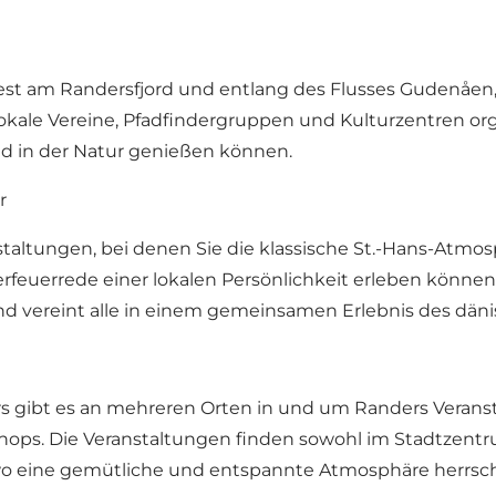
s-Fest am Randersfjord und entlang des Flusses Gudenåe
okale Vereine, Pfadfindergruppen und Kulturzentren or
 in der Natur genießen können.
r
staltungen, bei denen Sie die klassische St.-Hans-Atmo
uerrede einer lokalen Persönlichkeit erleben können.
- und vereint alle in einem gemeinsamen Erlebnis des dä
gibt es an mehreren Orten in und um Randers Veransta
shops. Die Veranstaltungen finden sowohl im Stadtzen
 wo eine gemütliche und entspannte Atmosphäre herrsch