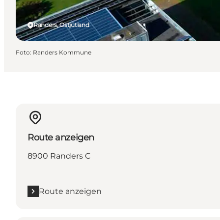
Randers, Ostjütland
Foto
:
Randers Kommune
Route anzeigen
8900 Randers C
Route anzeigen