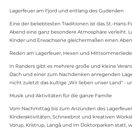
Lagerfeuer am Fjord und entlang des Gudenåen
Eine der beliebtesten Traditionen ist das St.-Han
Abend eine ganz besondere Atmosphäre verleiht. L
Kinder und Erwachsene gleichermaßen einen Abend
Reden am Lagerfeuer, Hexen und Mittsommerliede
In Randers gibt es mehrere große und kleine Veran
Dach und einer zum Nachdenken anregenden Lagerfe
nicht zuletzt das kultige „Wir lieben unser Land“ 
Musik und Aktivitäten für die ganze Familie
Vom Nachmittag bis zum Anzünden des Lagerfeuers 
Kinderaktivitäten, Schneebrot und kreativen Work
Vorup, Kristrup, Langå und im Doktorparken statt,