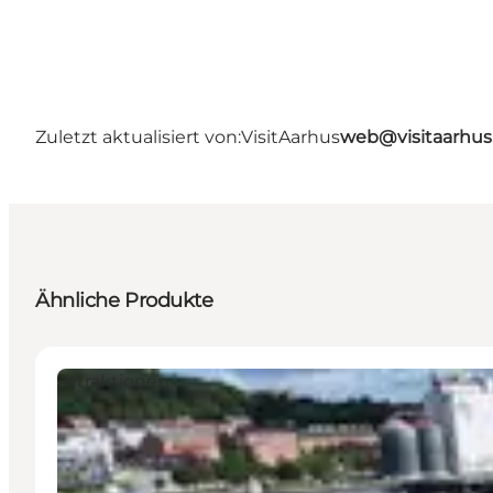
Zuletzt aktualisiert von:
VisitAarhus
web@visitaarhu
Ähnliche Produkte
Attraktionen