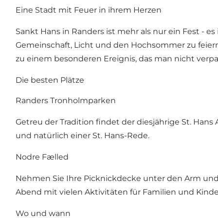
Eine Stadt mit Feuer in ihrem Herzen
Sankt Hans in Randers ist mehr als nur ein Fest - e
Gemeinschaft, Licht und den Hochsommer zu feier
zu einem besonderen Ereignis, das man nicht verpas
Die besten Plätze
Randers Tronholmparken
Getreu der Tradition findet der diesjährige St. H
und natürlich einer St. Hans-Rede.
Nodre Fælled
Nehmen Sie Ihre Picknickdecke unter den Arm und d
Abend mit vielen Aktivitäten für Familien und Kinde
Wo und wann