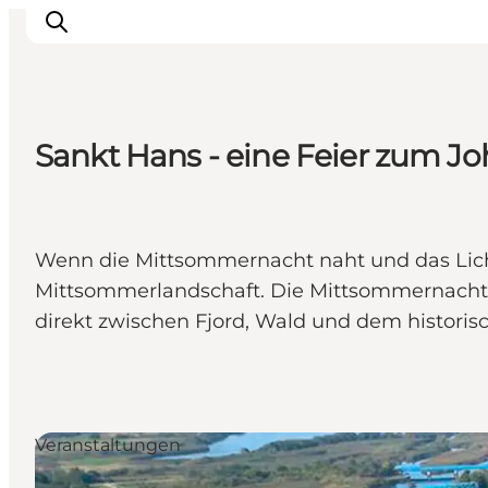
Sankt Hans - eine Feier zum Jo
Sehen und erleben
Veranstaltungen
Städte und Regionen
Wenn die Mittsommernacht naht und das Licht 
Reiseplanung
Mittsommerlandschaft. Die Mittsommernacht in
Transport
direkt zwischen Fjord, Wald und dem historis
Veranstaltungen