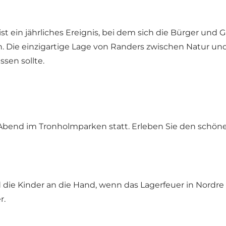
s ist ein jährliches Ereignis, bei dem sich die Bürger u
n. Die einzigartige Lage von Randers zwischen Natur 
sen sollte.
ans Abend im Tronholmparken statt. Erleben Sie den sc
ie Kinder an die Hand, wenn das Lagerfeuer in Nordre F
r.