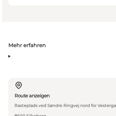
Mehr erfahren
Route anzeigen
Rasteplads ved Søndre Ringvej nord for Vesterg
8600 Silkeborg