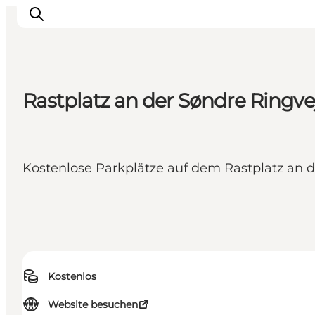
Rastplatz an der Søndre Ringve
Sehen und erleben
Veranstaltungen
Städte und Regionen
Kostenlose Parkplätze auf dem Rastplatz an d
Reiseplanung
Transport
Kostenlos
Website besuchen