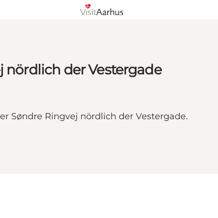
j nördlich der Vestergade
er Søndre Ringvej nördlich der Vestergade.