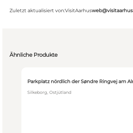
Zuletzt aktualisiert von:
VisitAarhus
web@visitaarhu
Ähnliche Produkte
Parkplatz nördlich der Søndre Ringvej am A
Silkeborg, Ostjütland