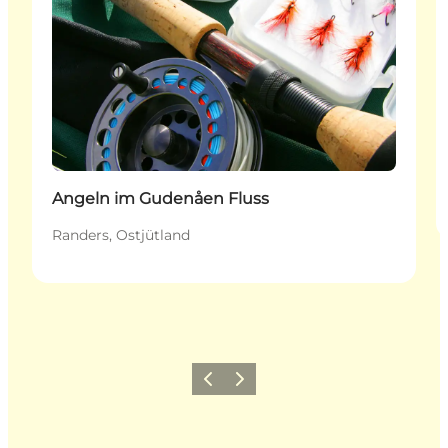
Angeln im Gudenåen Fluss
Randers, Ostjütland
Zurück
Weiter