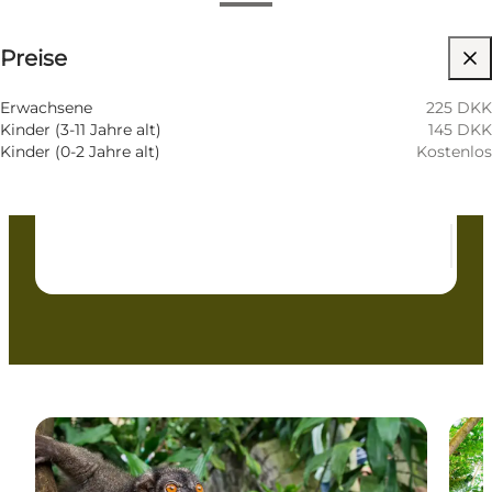
Preise anzeigen
⌘
Preise
Sankt Hannes Kreuz
Barrierefreiheit
Erwachsene
225 DKK
Kinder (3-11 Jahre alt)
145 DKK
Website besuchen
Kinder (0-2 Jahre alt)
Kostenlos
Kinder, Freunde, Mein Partner