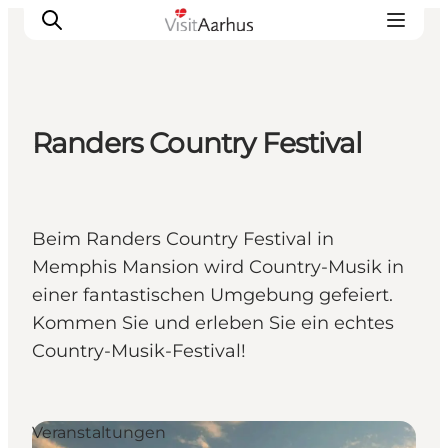
Randers Country Festival
Sehen und erleben
Veranstaltungen
Städte und Regionen
Beim Randers Country Festival in
Reiseplanung
Memphis Mansion wird Country-Musik in
Transport
einer fantastischen Umgebung gefeiert.
Kommen Sie und erleben Sie ein echtes
Country-Musik-Festival!
Veranstaltungen