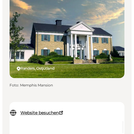
Randers, Ostjütland
Foto
:
Memphis Mansion
Website besuchen