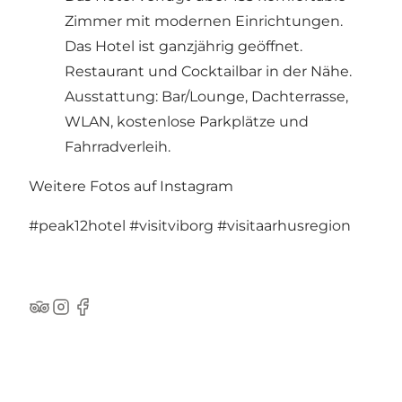
Zimmer mit modernen Einrichtungen.
Das Hotel ist ganzjährig geöffnet.
Restaurant und Cocktailbar in der Nähe.
Ausstattung: Bar/Lounge, Dachterrasse,
WLAN, kostenlose Parkplätze und
Fahrradverleih.
Weitere Fotos auf Instagram
#peak12hotel
#visitviborg
#visitaarhusregion
TripAdvisor
Instagram
Facebook