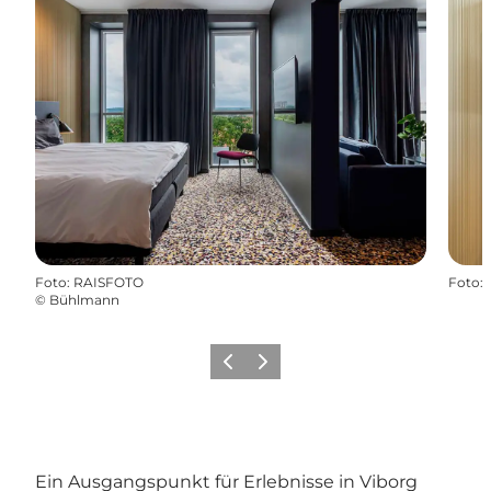
Foto
:
RAISFOTO
Foto
:
©
Bühlmann
Zurück
Weiter
Ein Ausgangspunkt für Erlebnisse in Viborg