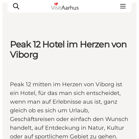
Peak 12 Hotel im Herzen von
Sehen und erleben
Viborg
Veranstaltungen
Städte und Regionen
Reiseplanung
Peak 12 mitten im Herzen von Viborg ist
Transport
ein Hotel, für das man sich entscheidet,
wenn man auf Erlebnisse aus ist, ganz
gleich ob es sich um Urlaub,
Geschäftsreisen oder einfach den Wunsch
handelt, auf Entdeckung in Natur, Kultur
oder auf sportlichem Gebiet zu gehen.