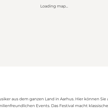
Loading map...
siker aus dem ganzen Land in Aarhus. Hier können Sie a
ienfreundlichen Events. Das Festival macht klassische 