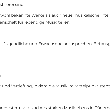
sthörer sind.
owohl bekannte Werke als auch neue musikalische Interpr
enschaft für lebendige Musik teilen.
inder, Jugendliche und Erwachsene anzusprechen. Bei au
n
n
 und Vertiefung, in dem die Musik im Mittelpunkt steht
n Orchestermusik und des starken Musiklebens in Dänema