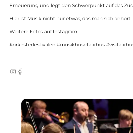
Erneuerung und legt den Schwerpunkt auf das Zu
Hier ist Musik nicht nur etwas, das man sich anhört -
Weitere Fotos auf Instagram
#orkesterfestivalen
#musikhusetaarhus
#visitaarh
Instagram
Facebook