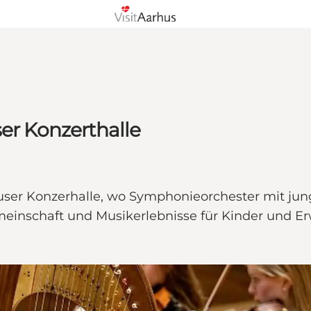
ser Konzerthalle
huser Konzerhalle, wo Symphonieorchester mit jung
Gemeinschaft und Musikerlebnisse für Kinder und E