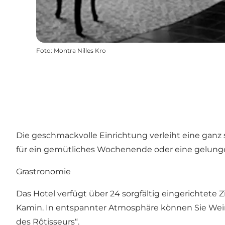
Foto
:
Montra Nilles Kro
Die geschmackvolle Einrichtung verleiht eine gan
für ein gemütliches Wochenende oder eine gelunge
Grastronomie
Das Hotel verfügt über 24 sorgfältig eingerichtete 
Kamin. In entspannter Atmosphäre können Sie Wein
des Rôtisseurs“.