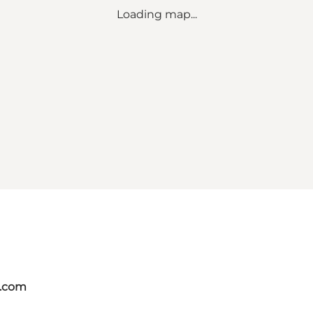
Loading map...
s.com