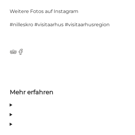
Weitere Fotos auf Instagram
#nilleskro
#visitaarhus
#visitaarhusregion
TripAdvisor
Facebook
Mehr erfahren