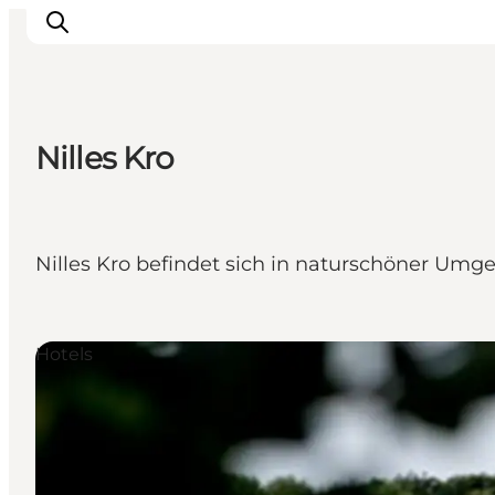
Nilles Kro
Sehen und erleben
Veranstaltungen
Städte und Regionen
Nilles Kro befindet sich in naturschöner Um
Reiseplanung
Transport
Hotels