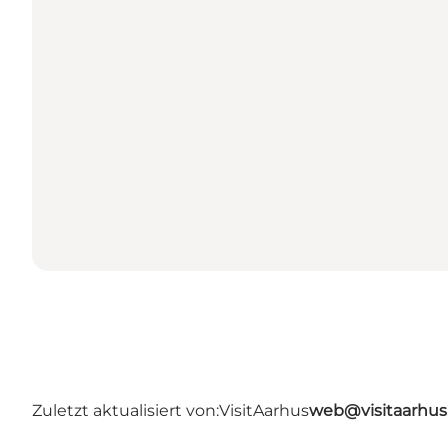
Zuletzt aktualisiert von:
VisitAarhus
web@visitaarhu