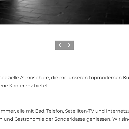
Zurück
Weiter
z spezielle Atmosphäre, die mit unseren topmodernen 
ne Konferenz bietet.
Zimmer, alle mit Bad, Telefon, Satelliten-TV und Interne
 und Gastronomie der Sonderklasse geniessen. Wir sin