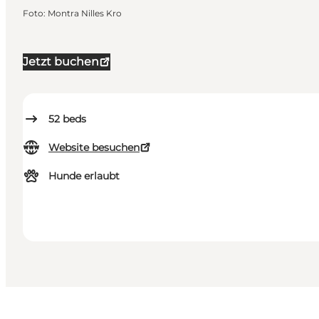
Foto
:
Montra Nilles Kro
Jetzt buchen
52
beds
Website besuchen
Hunde erlaubt