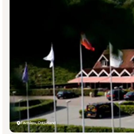
Favrskov, Ostjütland