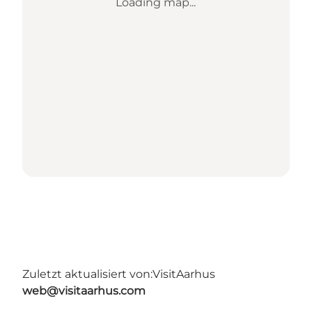
Loading map...
Zuletzt aktualisiert von:
VisitAarhus
web@visitaarhus.com