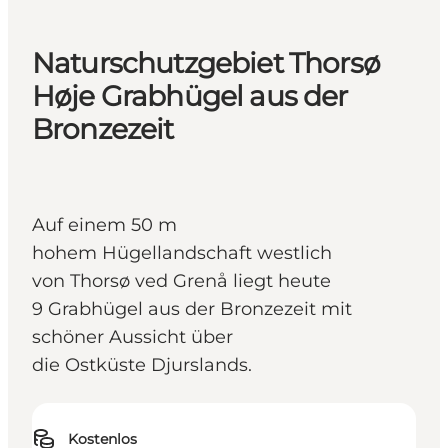
Naturschutzgebiet Thorsø
Høje Grabhügel aus der
Bronzezeit
Auf einem 50 m
hohem Hügellandschaft westlich
von Thorsø ved Grenå liegt heute
9 Grabhügel aus der Bronzezeit mit
schöner Aussicht über
die Ostküste Djurslands.
Kostenlos