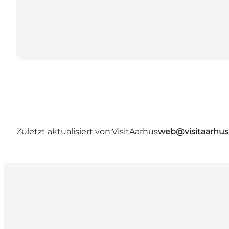
Zuletzt aktualisiert von:
VisitAarhus
web@visitaarhu