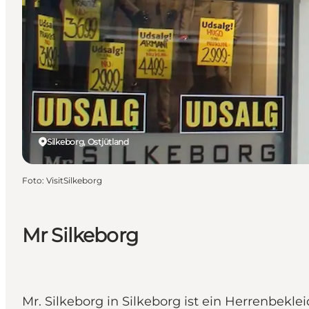
Silkeborg, Ostjütland
Foto
:
VisitSilkeborg
Mr Silkeborg
Mr. Silkeborg in Silkeborg ist ein Herrenbek