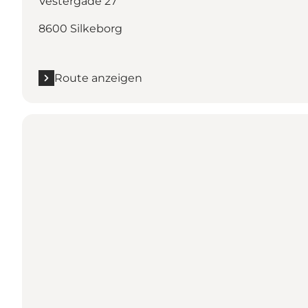
Vestergade 27
8600 Silkeborg
Route anzeigen