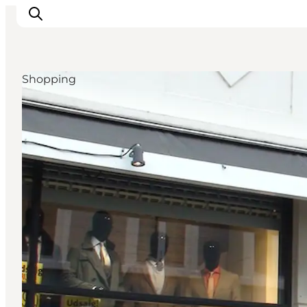
Shopping
Sehen und erleben
Veranstaltungen
Städte und Regionen
Reiseplanung
Transport