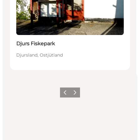
Djurs Fiskepark
Djursland, Ostjütland
Zurück
Weiter