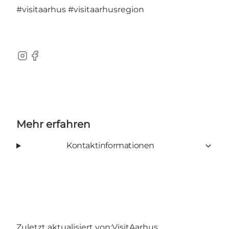
#visitaarhus
#visitaarhusregion
Instagram
Facebook
Mehr erfahren
Kontaktinformationen
Zuletzt aktualisiert von:
VisitAarhus