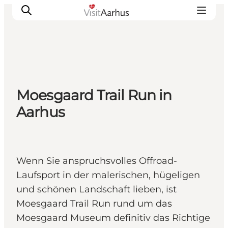
Sehen und erleben
Moesgaard Trail Run in
Veranstaltungen
Aarhus
Städte und Regionen
Reiseplanung
Transport
Wenn Sie anspruchsvolles Offroad-
Laufsport in der malerischen, hügeligen
und schönen Landschaft lieben, ist
Moesgaard Trail Run rund um das
Moesgaard Museum definitiv das Richtige