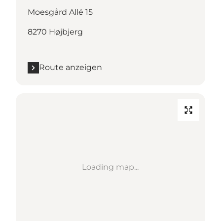
Moesgård Allé 15
8270 Højbjerg
Route anzeigen
Loading map...