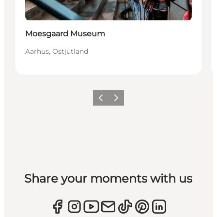
Nachhaltig
Moesgaard Museum
Aarhus, Ostjütland
Zurück
Weiter
Share your moments with us