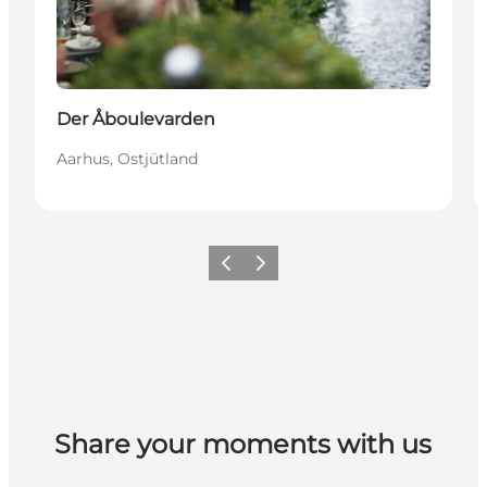
Der Åboulevarden
Aarhus, Ostjütland
Zurück
Weiter
Share your moments with us