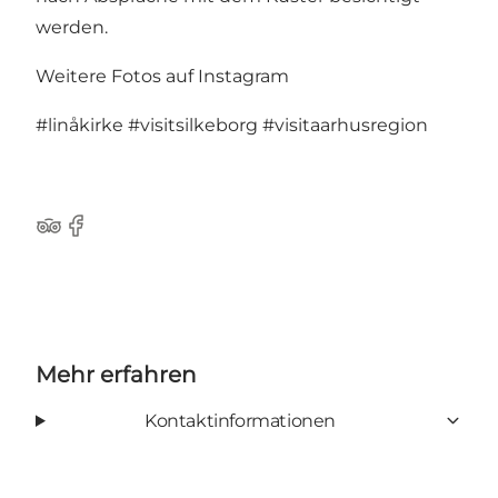
werden.
Weitere Fotos auf Instagram
#linåkirke
#visitsilkeborg
#visitaarhusregion
TripAdvisor
Facebook
Mehr erfahren
Kontaktinformationen