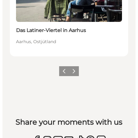
Das Latiner-Viertel in Aarhus
Aarhus, Ostjütland
Zurück
Weiter
Share your moments with us