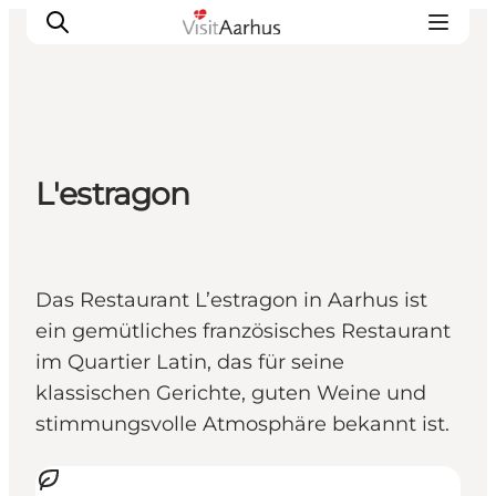
Sehen und erleben
L'estragon
Veranstaltungen
Städte und Regionen
Reiseplanung
Das Restaurant L’estragon in Aarhus ist
Transport
ein gemütliches französisches Restaurant
im Quartier Latin, das für seine
klassischen Gerichte, guten Weine und
stimmungsvolle Atmosphäre bekannt ist.