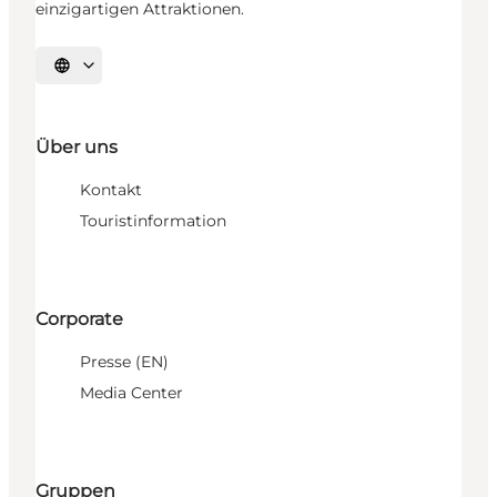
einzigartigen Attraktionen.
Sprache auswählen
Über uns
Kontakt
Touristinformation
Corporate
Presse (EN)
Media Center
Gruppen