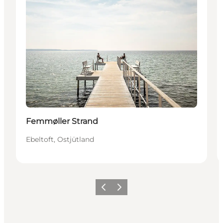
Femmøller Strand
Ebeltoft, Ostjütland
Zurück
Weiter