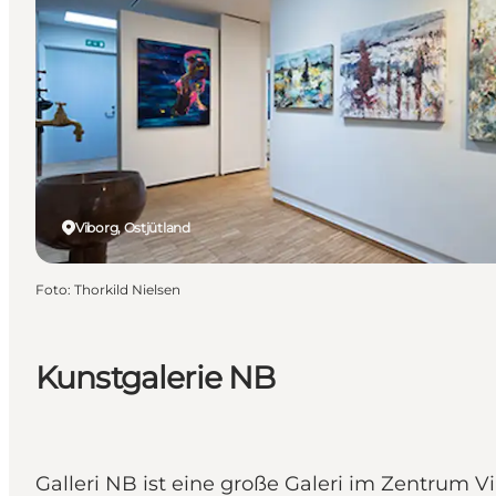
Viborg, Ostjütland
Foto
:
Thorkild Nielsen
Kunstgalerie NB
Galleri NB ist eine große Galeri im Zentrum 