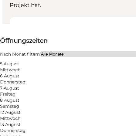
Projekt hat.
Öffnungszeiten anzeigen
Öffnungszeiten
Website besuchen
Mir selbst, Mein Partner
Nach Monat filtern
5 August
Mittwoch
6 August
Donnerstag
7 August
Freitag
8 August
Samstag
12 August
Mittwoch
13 August
Donnerstag