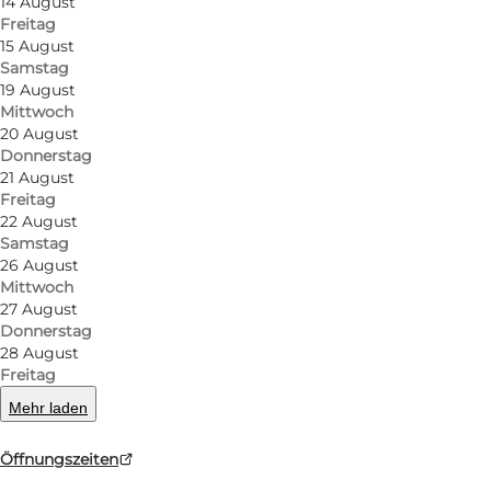
14 August
Freitag
15 August
Samstag
19 August
Mittwoch
20 August
Donnerstag
21 August
Freitag
22 August
Samstag
26 August
Mittwoch
27 August
Donnerstag
28 August
Freitag
Mehr laden
Öffnungszeiten