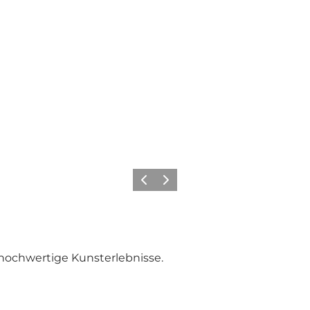
Zurück
Weiter
t hochwertige Kunsterlebnisse.