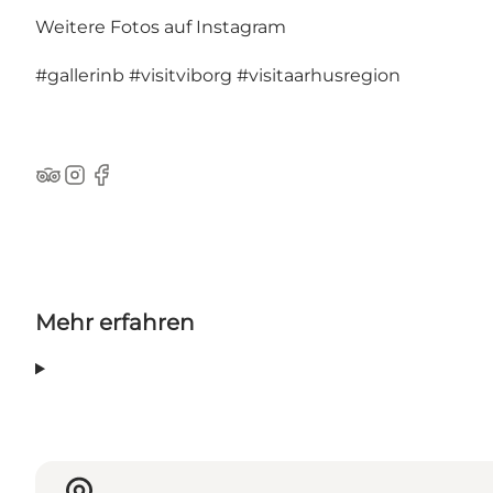
Weitere Fotos auf Instagram
#gallerinb
#visitviborg
#visitaarhusregion
TripAdvisor
Instagram
Facebook
Mehr erfahren