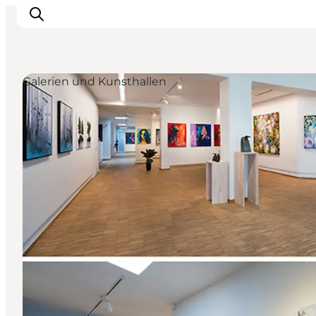
Galerien und Kunsthallen
Sehen und erleben
Veranstaltungen
Städte und Regionen
Reiseplanung
Transport