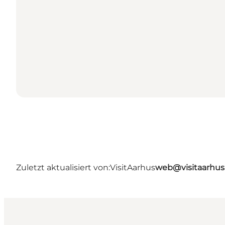
Zuletzt aktualisiert von:
VisitAarhus
web@visitaarhu