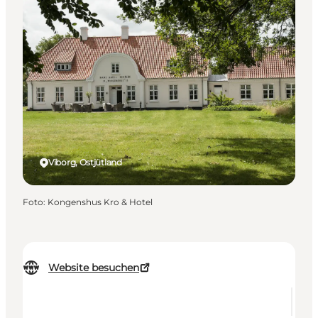
Viborg, Ostjütland
Foto
:
Kongenshus Kro & Hotel
Website besuchen