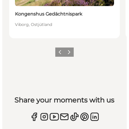
Kongenshus Gedächtnispark
Viborg, Ostjütland
Zurück
Weiter
Share your moments with us