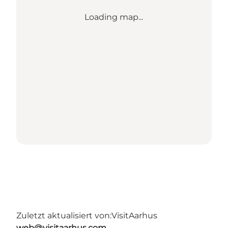
Loading map...
Zuletzt aktualisiert von:
VisitAarhus
web@visitaarhus.com