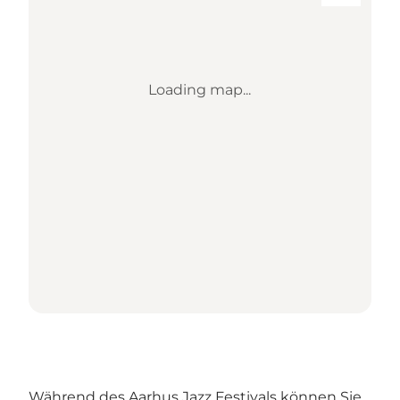
Loading map...
Während des Aarhus Jazz Festivals können Sie