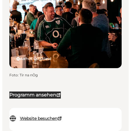
Aarhus, Ostjütland
Foto
:
Tir na nÒg
Programm ansehen
Website besuchen