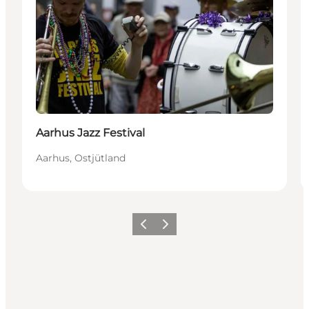
Aarhus Jazz Festival
Aarhus, Ostjütland
Zurück
Weiter