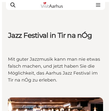
Jazz Festival in Tir na nÓg
Sehen und erleben
Veranstaltungen
Städte und Regionen
Mit guter Jazzmusik kann man nie etwas
Reiseplanung
falsch machen, und jetzt haben Sie die
Transport
Möglichkeit, das Aarhus Jazz Festival im
Tir na nÓg zu erleben.
Veranstaltungen