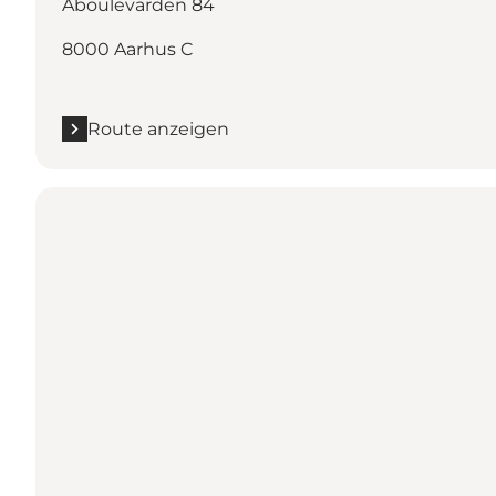
Åboulevarden 84
8000 Aarhus C
Route anzeigen