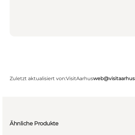
Zuletzt aktualisiert von:
VisitAarhus
web@visitaarhu
Ähnliche Produkte