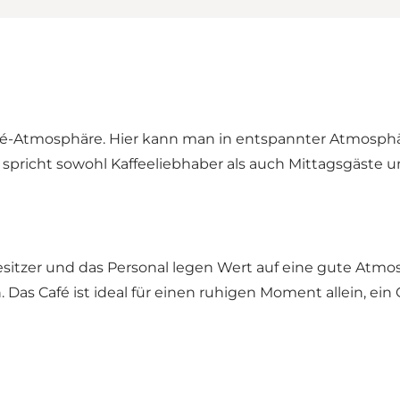
er Café-Atmosphäre. Hier kann man in entspannter Atmosp
 spricht sowohl Kaffeeliebhaber als auch Mittagsgäste 
Besitzer und das Personal legen Wert auf eine gute Atmo
 Das Café ist ideal für einen ruhigen Moment allein, e