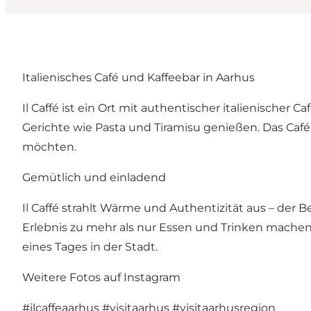
Italienisches Café und Kaffeebar in Aarhus
Il Caffé ist ein Ort mit authentischer italienisch
Gerichte wie Pasta und Tiramisu genießen. Das Café
möchten.
Gemütlich und einladend
Il Caffé strahlt Wärme und Authentizität aus – der 
Erlebnis zu mehr als nur Essen und Trinken machen.
eines Tages in der Stadt.
Weitere Fotos auf Instagram
#ilcaffeaarhus
#visitaarhus
#visitaarhusregion