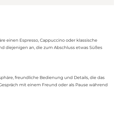
häre einen Espresso, Cappuccino oder klassische
und diejenigen an, die zum Abschluss etwas Süßes
sphäre, freundliche Bedienung und Details, die das
in Gespräch mit einem Freund oder als Pause während