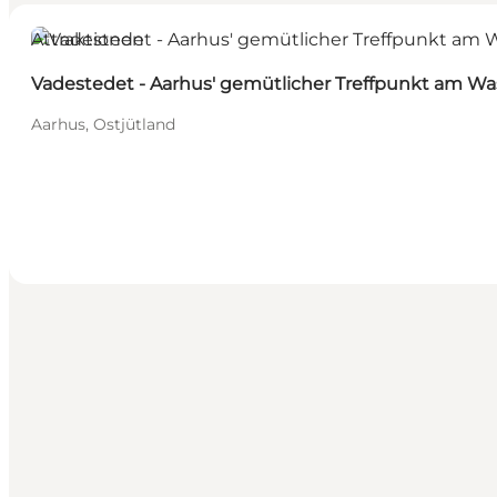
Attraktionen
Vadestedet - Aarhus' gemütlicher Treffpunkt am W
Aarhus, Ostjütland