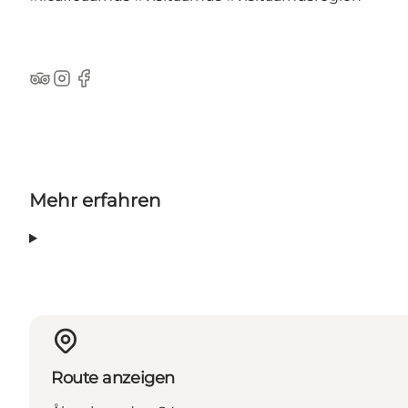
TripAdvisor
Instagram
Facebook
Mehr erfahren
Route anzeigen