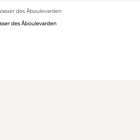
asser des Åboulevarden