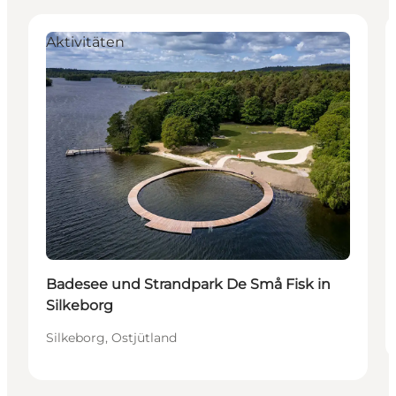
Aktivitäten
Badesee und Strandpark De Små Fisk in
Silkeborg
Silkeborg, Ostjütland