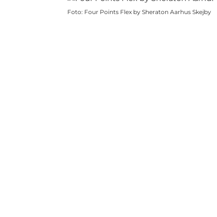
Foto
:
Four Points Flex by Sheraton Aarhus Skejby