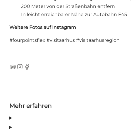
200 Meter von der Straßenbahn entfern
In leicht erreichbarer Nähe zur Autobahn E45
Weitere Fotos auf Instagram
#fourpointsflex
#visitaarhus
#visitaarhusregion
TripAdvisor
Instagram
Facebook
Mehr erfahren