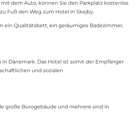
Sie mit dem Auto, können Sie den Parkplatz kostenlos
t zu Fuß den Weg zum Hotel in Skejby.
ein Qualitätsbett, ein geräumiges Badezimmer,
en in Dänemark. Das Hotel ist somit der Empfänger
tschaftlichen und sozialen
viele große Bürogebäude und mehrere sind in