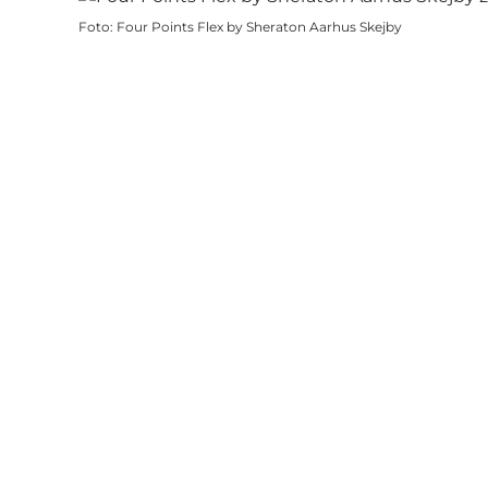
Foto
:
Four Points Flex by Sheraton Aarhus Skejby