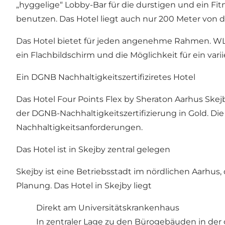
„hyggelige“ Lobby-Bar für die durstigen und ein Fit
benutzen. Das Hotel liegt auch nur 200 Meter von d
Das Hotel bietet für jeden angenehme Rahmen. W
ein Flachbildschirm und die Möglichkeit für ein var
Ein DGNB Nachhaltigkeitszertifiziretes Hotel
Das Hotel Four Points Flex by Sheraton Aarhus Skej
der
DGNB-Nachhaltigkeitszertifizierung in Gold
. Di
Nachhaltigkeitsanforderungen.
Das Hotel ist in Skejby zentral gelegen
Skejby ist eine Betriebsstadt im nördlichen Aarhus
Planung. Das Hotel in Skejby liegt
Direkt am Universitätskrankenhaus
In zentraler Lage zu den Bürogebäuden in de