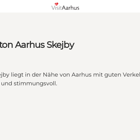
aton Aarhus Skejby
ejby liegt in der Nähe von Aarhus mit guten Verk
h und stimmungsvoll.