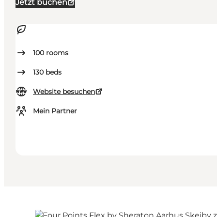
Jetzt buchen
100
rooms
130
beds
Website besuchen
Mein Partner