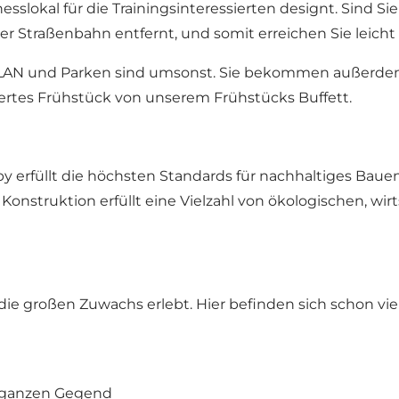
nesslokal für die Trainingsinteressierten designt. Sind 
er Straßenbahn entfernt, und somit erreichen Sie leich
LAN und Parken sind umsonst. Sie bekommen außerdem 
iiertes Frühstück von unserem Frühstücks Buffett.
by erfüllt die höchsten Standards für nachhaltiges Bau
e Konstruktion erfüllt eine Vielzahl von ökologischen, wir
, die großen Zuwachs erlebt. Hier befinden sich schon 
r ganzen Gegend