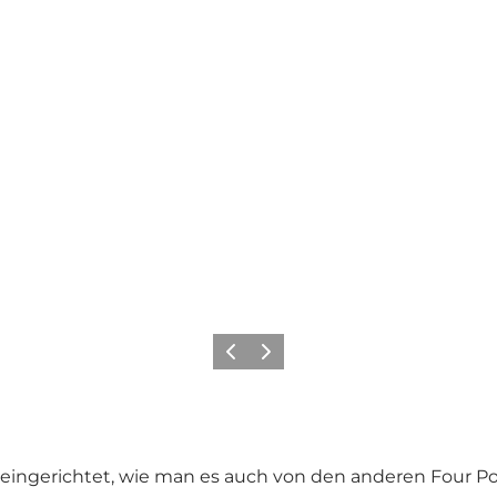
Zurück
Weiter
 eingerichtet, wie man es auch von den anderen Four P