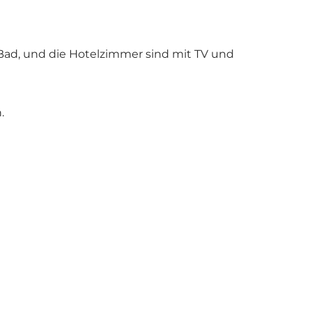
ad, und die Hotelzimmer sind mit TV und
.