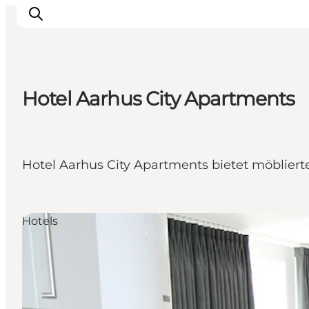
Hotel Aarhus City Apartments
Sehen und erleben
Veranstaltungen
Städte und Regionen
Hotel Aarhus City Apartments bietet möblier
Reiseplanung
Transport
Hotels