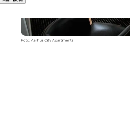
Mehr laden
Foto
:
Aarhus City Apartments