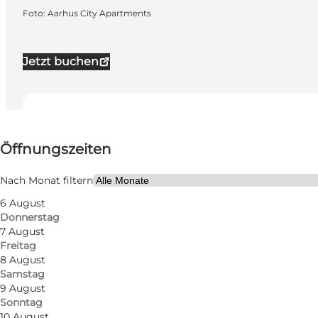
Foto
:
Aarhus City Apartments
Jetzt buchen
Öffnungszeiten anzeigen
Öffnungszeiten
Website besuchen
Nach Monat filtern
Mein Partner, Mir selbst
6 August
Donnerstag
7 August
Freitag
8 August
Samstag
9 August
Sonntag
10 August