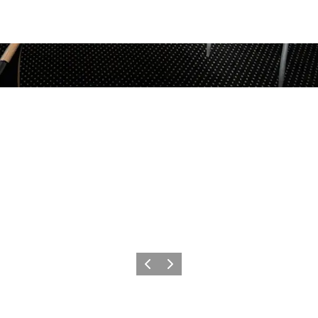
Zurück
Weiter