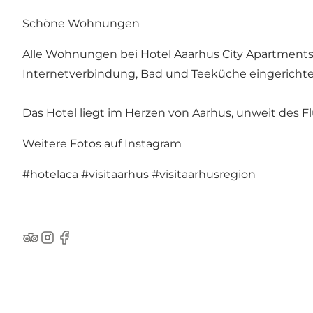
Schöne Wohnungen
Alle Wohnungen bei Hotel Aaarhus City Apartment
Internetverbindung, Bad und Teeküche eingerichte
Das Hotel liegt im Herzen von Aarhus, unweit des 
Weitere Fotos auf Instagram
#hotelaca
#visitaarhus
#visitaarhusregion
TripAdvisor
Instagram
Facebook