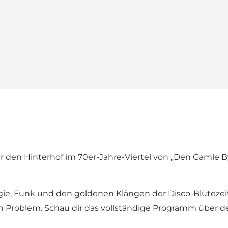
ler den Hinterhof im 70er-Jahre-Viertel von „Den Gaml
e, Funk und den goldenen Klängen der Disco-Blütezeit 
n Problem. Schau dir das vollständige Programm über de