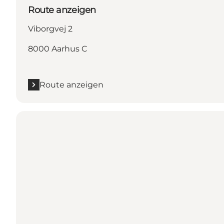
Route anzeigen
Viborgvej 2
8000 Aarhus C
Route anzeigen