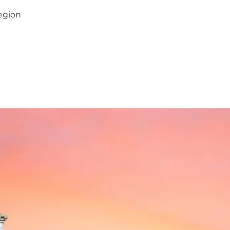
egion