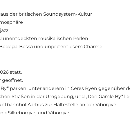
on aus der britischen Soundsystem-Kultur
Atmosphäre
jazz
und unentdeckten musikalischen Perlen
n, Bodega-Bossa und unprätentiösem Charme
026 statt.
r geöffnet.
 By“ parken, unter anderem in Ceres Byen gegenüber
tlichen Straßen in der Umgebung, und „Den Gamle By“ lie
uptbahnhof Aarhus zur Haltestelle an der Viborgvej.
ng Silkeborgvej und Viborgvej.