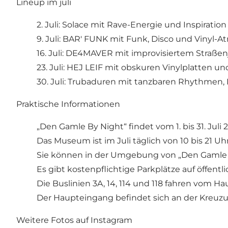
Lineup im juli
2. Juli: Solace mit Rave-Energie und Inspirati
9. Juli: BAR' FUNK mit Funk, Disco und Vinyl-
16. Juli: DE4MAVER mit improvisiertem Straßen
23. Juli: HEJ LEIF mit obskuren Vinylplatten 
30. Juli: Trubaduren mit tanzbaren Rhythme
Praktische Informationen
„Den Gamle By Night“ findet vom 1. bis 31. Juli 2
Das Museum ist im Juli täglich von 10 bis 21 Uh
Sie können in der Umgebung von „Den Gamle
Es gibt kostenpflichtige Parkplätze auf öffen
Die Buslinien 3A, 14, 114 und 118 fahren vom Ha
Der Haupteingang befindet sich an der Kreuzu
Weitere Fotos auf Instagram