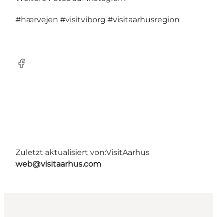
#hærvejen
#visitviborg
#visitaarhusregion
Facebook
Zuletzt aktualisiert von:
VisitAarhus
web@visitaarhus.com