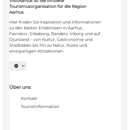
VisitAarhus ist die offizielle
Tourismusorganisation für die Region
Aarhus.
Hier finden Sie Inspiration und Informationen
zu den besten Erlebnissen in Aarhus,
Favrskov, Silkeborg, Randers, Viborg und auf
Djursland – von Kultur, Gastronomie und
Stadtleben bis hin zu Natur, Küste und
einzigartigen Attraktionen.
Sprache auswählen
Über uns
Kontakt
Touristinformation