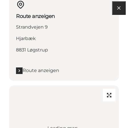
Route anzeigen
Strandvejen 9
Hjarbæk
8831 Løgstrup
Route anzeigen