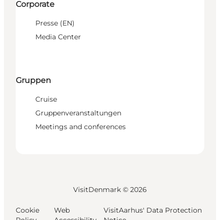
Corporate
Presse (EN)
Media Center
Gruppen
Cruise
Gruppenveranstaltungen
Meetings and conferences
VisitDenmark ©
2026
Cookie
Web
VisitAarhus' Data Protection
Policy
Accessibility
Notice