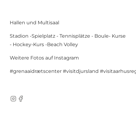
Hallen und Multisaal
Stadion -Spielplatz - Tennisplätze - Boule- Kurse
- Hockey-Kurs -Beach Volley
Weitere Fotos auf Instagram
#grenaaidrætscenter
#visitdjursland
#visitaarhusre
Instagram
Facebook