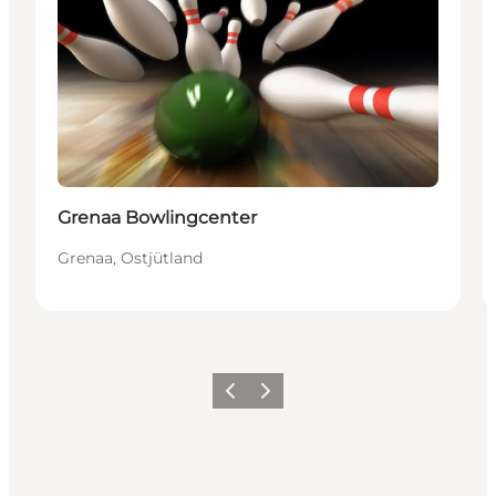
Grenaa Bowlingcenter
Grenaa, Ostjütland
Zurück
Weiter