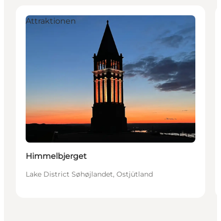
Attraktionen
Himmelbjerget
Lake District Søhøjlandet, Ostjütland