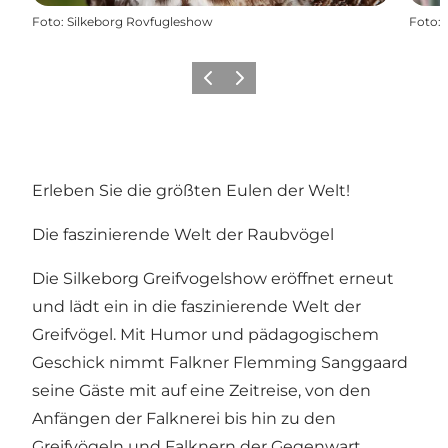
Foto
:
Silkeborg Rovfugleshow
Foto
:
Zurück
Weiter
Erleben Sie die größten Eulen der Welt!
Die faszinierende Welt der Raubvögel
Die Silkeborg Greifvogelshow eröffnet erneut
und lädt ein in die faszinierende Welt der
Greifvögel. Mit Humor und pädagogischem
Geschick nimmt Falkner Flemming Sanggaard
seine Gäste mit auf eine Zeitreise, von den
Anfängen der Falknerei bis hin zu den
Greifvögeln und Falknern der Gegenwart.