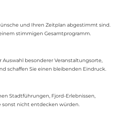
ünsche und Ihren Zeitplan abgestimmt sind.
 zu einem stimmigen Gesamtprogramm.
er Auswahl besonderer Veranstaltungsorte,
d schaffen Sie einen bleibenden Eindruck.
hen Stadtführungen, Fjord-Erlebnissen,
e sonst nicht entdecken würden.