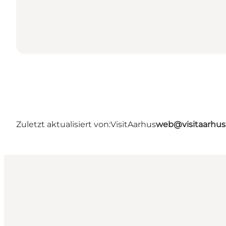
Zuletzt aktualisiert von:
VisitAarhus
web@visitaarhu