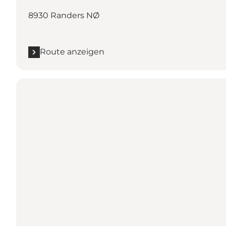
8930 Randers NØ
Route anzeigen