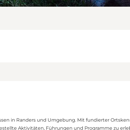
issen in Randers und Umgebung. Mit fundierter Ortsken
estellte Aktivitäten, Führungen und Programme zu erle