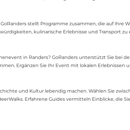
 GoRanders stellt Programme zusammen, die auf Ihre W
swürdigkeiten, kulinarische Erlebnisse und Transport
irmenevent in Randers? GoRanders unterstützt Sie bei d
en. Ergänzen Sie Ihr Event mit lokalen Erlebnissen un
schichte und Kultur lebendig machen. Wählen Sie zwisc
erWalks. Erfahrene Guides vermitteln Einblicke, die Si