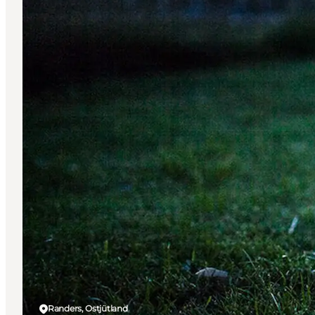
Randers, Ostjütland