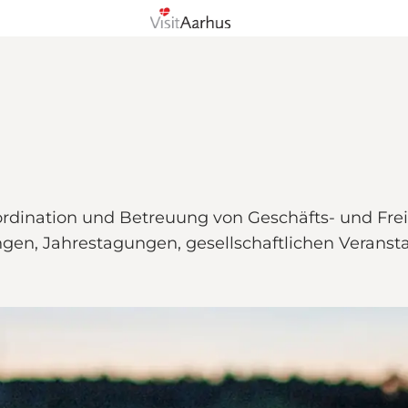
rdination und Betreuung von Geschäfts- und Frei
ngen, Jahrestagungen, gesellschaftlichen Verans