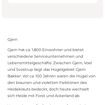
Gjern
Gjern hat ca. 1.800 Einwohner und bietet
verschiedene Serviceunternehmen und
Lebensmittelgeschäfte. Zwischen Gjern, Voel
und Svostrup liegt das Hügelgebiet Gjern
Bakker. Vor ca. 100 Jahren waren die Hügel von
den braunen und violetten Farbtönen des
Heidekrauts bedeckt, doch heute wechselt
sich Heide mit Forst und Ackerland ab.