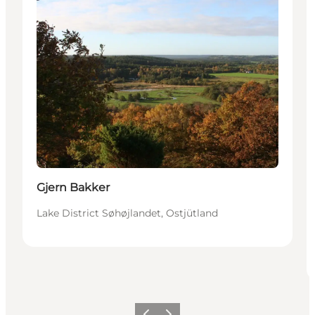
Gjern Bakker
Lake District Søhøjlandet, Ostjütland