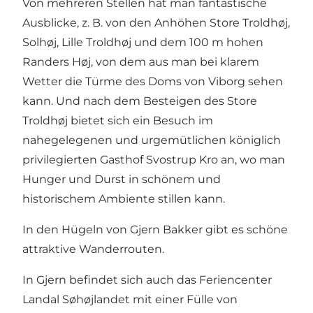
Von mehreren Stellen hat man fantastische
Ausblicke, z. B. von den Anhöhen Store Troldhøj,
Solhøj, Lille Troldhøj und dem 100 m hohen
Randers Høj, von dem aus man bei klarem
Wetter die Türme des Doms von Viborg sehen
kann. Und nach dem Besteigen des Store
Troldhøj bietet sich ein Besuch im
nahegelegenen und urgemütlichen königlich
privilegierten Gasthof Svostrup Kro an, wo man
Hunger und Durst in schönem und
historischem Ambiente stillen kann.
In den Hügeln von Gjern Bakker gibt
es schöne
attraktive Wanderrouten.
In Gjern befindet sich auch das Feriencenter
Landal Søhøjlandet mit einer Fülle von