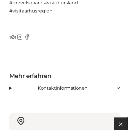
#grevelsgaard
#visitdjursland
#visitaarhusregion
TripAdvisor
Instagram
Facebook
Mehr erfahren
Kontaktinformationen