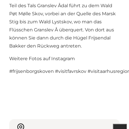
Teil des Tals Granslev Ådal führt zu dem Wald
Pøt Mølle Skov, vorbei an der Quelle des Marsk
Stig bis zum Wald Lystskov, wo man das
Flüsschen Granslev Å überquert. Von dort aus
können Sie dann durch die Hügel Frijsendal
Bakker den Rückweg antreten.
Weitere Fotos auf Instagram
#frijsenborgskoven
#visitfavrskov
#visitaarhusregio