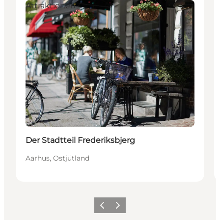
Attraktionen
Der Stadtteil Frederiksbjerg
Aarhus, Ostjütland
Zurück
Weiter