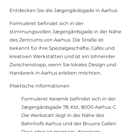
Entdecken Sie die Jægergårdsgade in Aarhus
Formuleret befindet sich in der
stimmungsvollen Jægergårdsgade in der Nähe
des Zentrums von Aarhus. Die Straße ist
bekannt für ihre Spezialgeschäfte, Cafés und
kreativen Werkstätten und ist ein lohnender
Zwischenstopp, wenn Sie lokales Design und
Handwerk in Aarhus erleben möchten.
Praktische Informationen
Formuleret Keramik befindet sich in der
Jægergårdsgade 78, Kld., 8000 Aarhus C.
Die Werkstatt liegt in der Nähe des
Bahnhofs Aarhus und der Bruuns Galleri.
Der Laden ist montags, dienstags,