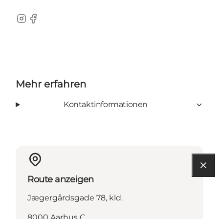
Instagram
Facebook
Mehr erfahren
Kontaktinformationen
Route anzeigen
Jægergårdsgade 78, kld.
8000 Aarhus C